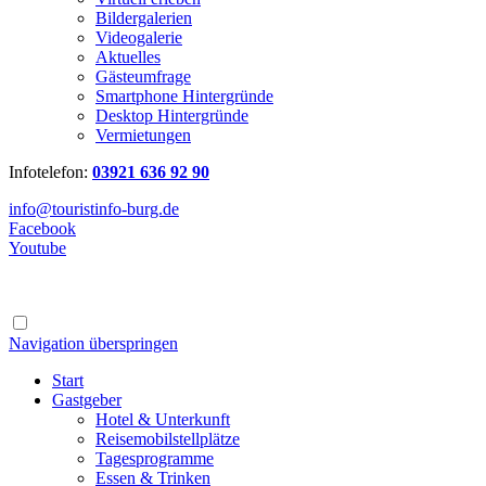
Bildergalerien
Videogalerie
Aktuelles
Gästeumfrage
Smartphone Hintergründe
Desktop Hintergründe
Vermietungen
Infotelefon:
03921 636 92 90
info@touristinfo-burg.de
Facebook
Youtube
Navigation überspringen
Start
Gastgeber
Hotel & Unterkunft
Reisemobilstellplätze
Tagesprogramme
Essen & Trinken