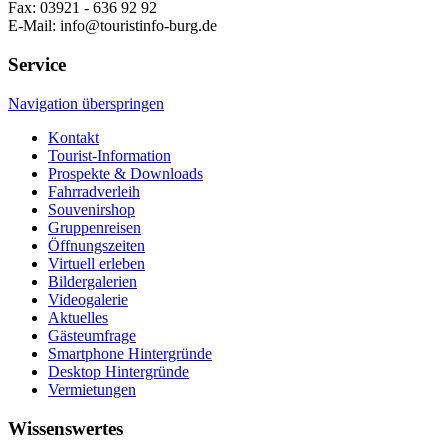
Fax: 03921 - 636 92 92
E-Mail: info@touristinfo-burg.de
Service
Navigation überspringen
Kontakt
Tourist-Information
Prospekte & Downloads
Fahrradverleih
Souvenirshop
Gruppenreisen
Öffnungszeiten
Virtuell erleben
Bildergalerien
Videogalerie
Aktuelles
Gästeumfrage
Smartphone Hintergründe
Desktop Hintergründe
Vermietungen
Wissenswertes