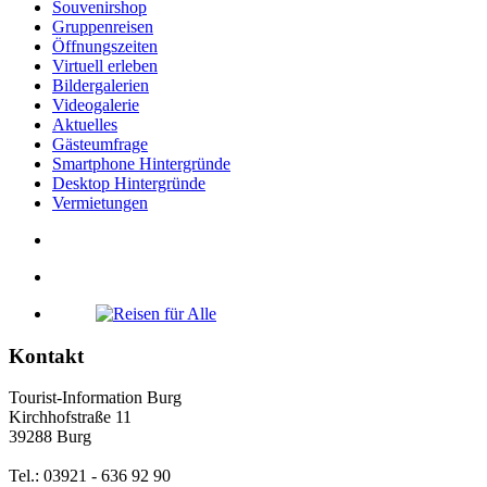
Souvenirshop
Gruppenreisen
Öffnungszeiten
Virtuell erleben
Bildergalerien
Videogalerie
Aktuelles
Gästeumfrage
Smartphone Hintergründe
Desktop Hintergründe
Vermietungen
Kontakt
Tourist-Information Burg
Kirchhofstraße 11
39288 Burg
Tel.: 03921 - 636 92 90