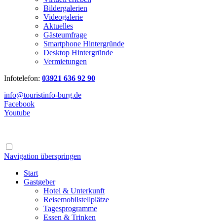
Bildergalerien
Videogalerie
Aktuelles
Gästeumfrage
Smartphone Hintergründe
Desktop Hintergründe
Vermietungen
Infotelefon:
03921 636 92 90
info@touristinfo-burg.de
Facebook
Youtube
Navigation überspringen
Start
Gastgeber
Hotel & Unterkunft
Reisemobilstellplätze
Tagesprogramme
Essen & Trinken