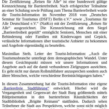
Die Zertifizierung „Reisen für Alle“ ist eine bundesweit gültige
Kennzeichnung für Barrierefreiheit. Nach erfolgreicher Teilnahme
an einer Schulung sowie Prüfung zum Thema Barrierefreiheit wurde
die Tourist-Information im November 2018 vom „Deutsches
Seminar für Tourismus (DSFT) Berlin e.V.“ sowie „Tourismus für
Alle Deutschland e.V.“ (NatKo) mit der Zertifizierung „Reisen für
Alle“ ausgezeichnet. Die Kennzeichnung mit dem Siegel
„Barrierefreiheit geprüft“ ermöglicht Senioren, Menschen mit einer
Behinderung oder Familien mit Kinderwagen und Gepäck,
verlässliche Informationen über touristische Anbieter zu bekommen
und Angebote eigenständig zu beurteilen.
Maximilian Steib, Leiter der Tourist-Information: „Auch die
Tourismusbranche unterliegt dem demographischen Wandel. Unter
diesem Gesichtspunkt müssen wir unsere Informationen und
Angebote auch auf die damit verbundenen Zielgruppen ausrichten.
Es geht nicht nur darum Rollstuhlfahrer anzusprechen sondern auch
ältere Menschen, welche verschiedene Beeinträchtigungen haben.“
In diesem Zusammenhang hat die Tourist-Information eine eigene
„Barrierefreie Stadtführung“
entwickelt. Hierbei wird die
Vergangenheit und Gegenwart der Stadt Burg größtenteils mittels
Bildpräsentation in den barrierefreien Räumlichkeiten der
Stadtbibliothek „Brigitte Reimann“ stattfinden. Dadurch sehen
Teilnehmer die Stadt aus Perspektiven, welche sonst nicht möglich