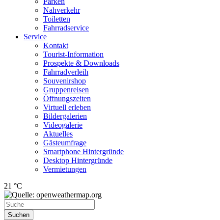
Parken
Nahverkehr
Toiletten
Fahrradservice
Service
Kontakt
Tourist-Information
Prospekte & Downloads
Fahrradverleih
Souvenirshop
Gruppenreisen
Öffnungszeiten
Virtuell erleben
Bildergalerien
Videogalerie
Aktuelles
Gästeumfrage
Smartphone Hintergründe
Desktop Hintergründe
Vermietungen
21 °C
Suchen