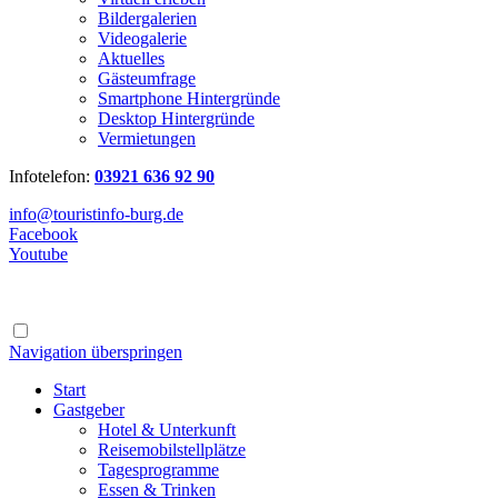
Bildergalerien
Videogalerie
Aktuelles
Gästeumfrage
Smartphone Hintergründe
Desktop Hintergründe
Vermietungen
Infotelefon:
03921 636 92 90
info@touristinfo-burg.de
Facebook
Youtube
Navigation überspringen
Start
Gastgeber
Hotel & Unterkunft
Reisemobilstellplätze
Tagesprogramme
Essen & Trinken