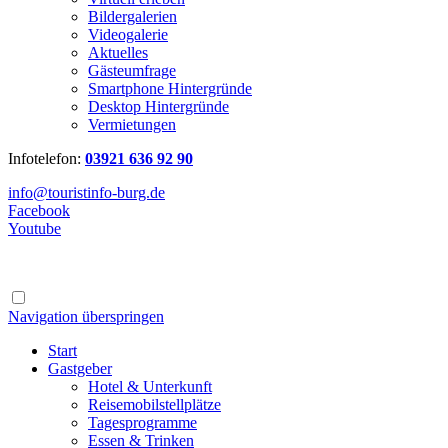
Bildergalerien
Videogalerie
Aktuelles
Gästeumfrage
Smartphone Hintergründe
Desktop Hintergründe
Vermietungen
Infotelefon:
03921 636 92 90
info@touristinfo-burg.de
Facebook
Youtube
Navigation überspringen
Start
Gastgeber
Hotel & Unterkunft
Reisemobilstellplätze
Tagesprogramme
Essen & Trinken