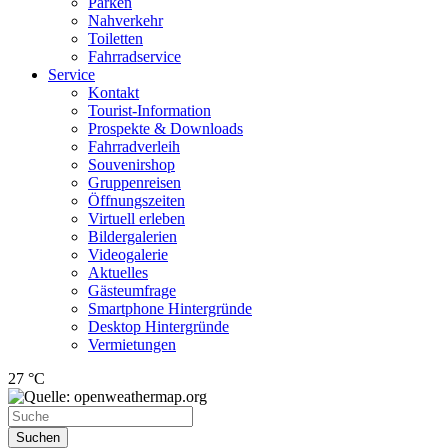
Parken
Nahverkehr
Toiletten
Fahrradservice
Service
Kontakt
Tourist-Information
Prospekte & Downloads
Fahrradverleih
Souvenirshop
Gruppenreisen
Öffnungszeiten
Virtuell erleben
Bildergalerien
Videogalerie
Aktuelles
Gästeumfrage
Smartphone Hintergründe
Desktop Hintergründe
Vermietungen
27 °C
Suchen