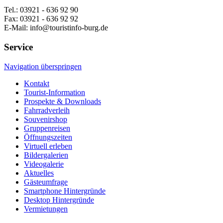
Tel.: 03921 - 636 92 90
Fax: 03921 - 636 92 92
E-Mail: info@touristinfo-burg.de
Service
Navigation überspringen
Kontakt
Tourist-Information
Prospekte & Downloads
Fahrradverleih
Souvenirshop
Gruppenreisen
Öffnungszeiten
Virtuell erleben
Bildergalerien
Videogalerie
Aktuelles
Gästeumfrage
Smartphone Hintergründe
Desktop Hintergründe
Vermietungen