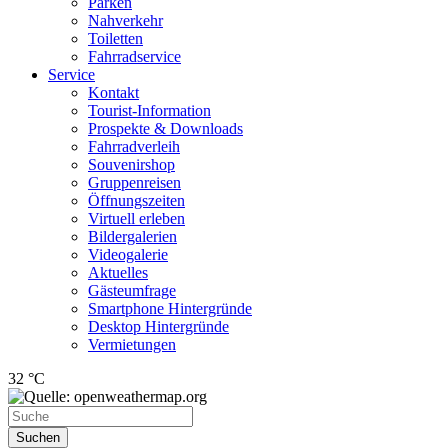
Parken
Nahverkehr
Toiletten
Fahrradservice
Service
Kontakt
Tourist-Information
Prospekte & Downloads
Fahrradverleih
Souvenirshop
Gruppenreisen
Öffnungszeiten
Virtuell erleben
Bildergalerien
Videogalerie
Aktuelles
Gästeumfrage
Smartphone Hintergründe
Desktop Hintergründe
Vermietungen
32 °C
Suchen