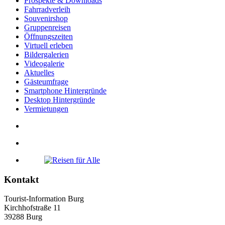
Prospekte & Downloads
Fahrradverleih
Souvenirshop
Gruppenreisen
Öffnungszeiten
Virtuell erleben
Bildergalerien
Videogalerie
Aktuelles
Gästeumfrage
Smartphone Hintergründe
Desktop Hintergründe
Vermietungen
Kontakt
Tourist-Information Burg
Kirchhofstraße 11
39288 Burg