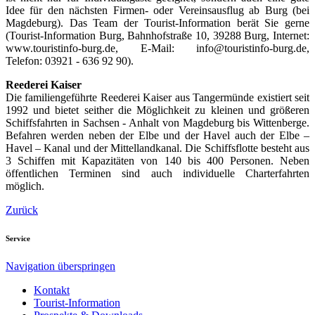
Idee für den nächsten Firmen- oder Vereinsausflug ab Burg (bei
Magdeburg). Das Team der Tourist-Information berät Sie gerne
(Tourist-Information Burg, Bahnhofstraße 10, 39288 Burg, Internet:
www.touristinfo-burg.de, E-Mail: info@touristinfo-burg.de,
Telefon: 03921 - 636 92 90).
Reederei Kaiser
Die familiengeführte Reederei Kaiser aus Tangermünde existiert seit
1992 und bietet seither die Möglichkeit zu kleinen und größeren
Schiffsfahrten in Sachsen - Anhalt von Magdeburg bis Wittenberge.
Befahren werden neben der Elbe und der Havel auch der Elbe –
Havel – Kanal und der Mittellandkanal. Die Schiffsflotte besteht aus
3 Schiffen mit Kapazitäten von 140 bis 400 Personen. Neben
öffentlichen Terminen sind auch individuelle Charterfahrten
möglich.
Zurück
Service
Navigation überspringen
Kontakt
Tourist-Information