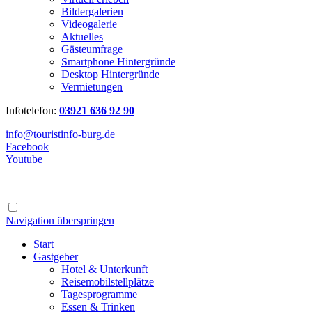
Bildergalerien
Videogalerie
Aktuelles
Gästeumfrage
Smartphone Hintergründe
Desktop Hintergründe
Vermietungen
Infotelefon:
03921 636 92 90
info@touristinfo-burg.de
Facebook
Youtube
Navigation überspringen
Start
Gastgeber
Hotel & Unterkunft
Reisemobilstellplätze
Tagesprogramme
Essen & Trinken