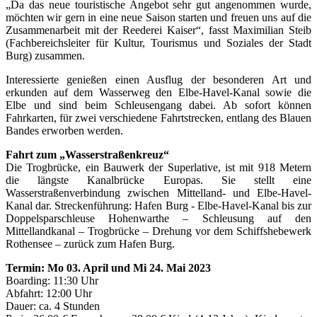
„Da das neue touristische Angebot sehr gut angenommen wurde,
möchten wir gern in eine neue Saison starten und freuen uns auf die
Zusammenarbeit mit der Reederei Kaiser“, fasst Maximilian Steib
(Fachbereichsleiter für Kultur, Tourismus und Soziales der Stadt
Burg) zusammen.
Interessierte genießen einen Ausflug der besonderen Art und
erkunden auf dem Wasserweg den Elbe-Havel-Kanal sowie die
Elbe und sind beim Schleusengang dabei. Ab sofort können
Fahrkarten, für zwei verschiedene Fahrtstrecken, entlang des Blauen
Bandes erworben werden.
Fahrt zum „Wasserstraßenkreuz“
Die Trogbrücke, ein Bauwerk der Superlative, ist mit 918 Metern
die längste Kanalbrücke Europas. Sie stellt eine
Wasserstraßenverbindung zwischen Mittelland- und Elbe-Havel-
Kanal dar. Streckenführung: Hafen Burg - Elbe-Havel-Kanal bis zur
Doppelsparschleuse Hohenwarthe – Schleusung auf den
Mittellandkanal – Trogbrücke – Drehung vor dem Schiffshebewerk
Rothensee – zurück zum Hafen Burg.
Termin: Mo 03. April und Mi 24. Mai 2023
Boarding: 11:30 Uhr
Abfahrt: 12:00 Uhr
Dauer: ca. 4 Stunden