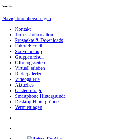
Service
Navigation überspringen
Kontakt
Tourist-Information
Prospekte & Downloads
Fahrradverleih
Souvenirshop
Gruppenreisen
Öffnungszeiten
Virtuell erleben
Bildergalerien
Videogalerie
Aktuelles
Gästeumfrage
Smartphone Hintergründe
Desktop Hintergründe
Vermietungen