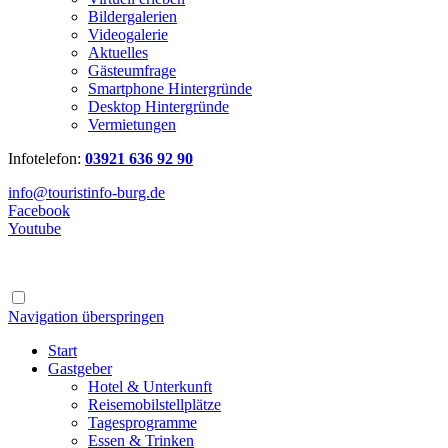
Bildergalerien
Videogalerie
Aktuelles
Gästeumfrage
Smartphone Hintergründe
Desktop Hintergründe
Vermietungen
Infotelefon:
03921 636 92 90
info@touristinfo-burg.de
Facebook
Youtube
Navigation überspringen
Start
Gastgeber
Hotel & Unterkunft
Reisemobilstellplätze
Tagesprogramme
Essen & Trinken