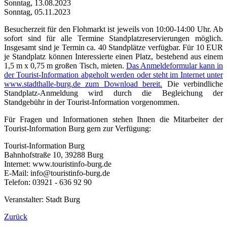
Sonntag, 13.08.2023
Sonntag, 05.11.2023
Besucherzeit für den Flohmarkt ist jeweils von 10:00-14:00 Uhr. Ab
sofort sind für alle Termine Standplatzreservierungen möglich.
Insgesamt sind je Termin ca. 40 Standplätze verfügbar. Für 10 EUR
je Standplatz können Interessierte einen Platz, bestehend aus einem
1,5 m x 0,75 m großen Tisch, mieten.
Das Anmeldeformular kann in
der Tourist-Information abgeholt werden oder steht im Internet unter
www.stadthalle-burg.de zum Download bereit.
Die verbindliche
Standplatz-Anmeldung wird durch die Begleichung der
Standgebühr in der Tourist-Information vorgenommen.
Für Fragen und Informationen stehen Ihnen die Mitarbeiter der
Tourist-Information Burg gern zur Verfügung:
Tourist-Information Burg
Bahnhofstraße 10, 39288 Burg
Internet: www.touristinfo-burg.de
E-Mail: info@touristinfo-burg.de
Telefon: 03921 - 636 92 90
Veranstalter: Stadt Burg
Zurück