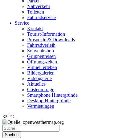
Parken
Nahverkehr
Toiletten
Fahrradservice
Service
Kontakt
Tourist-Information
Prospekte & Downloads
Fahrradverleih
Souvenirshop
Gruppenreisen
Öffnungszeiten
Virtuell erleben
Bildergalerien
Videogalerie
Aktuelles
Gästeumfrage
Smartphone Hintergründe
Desktop Hintergründe
Vermietungen
32 °C
Suchen