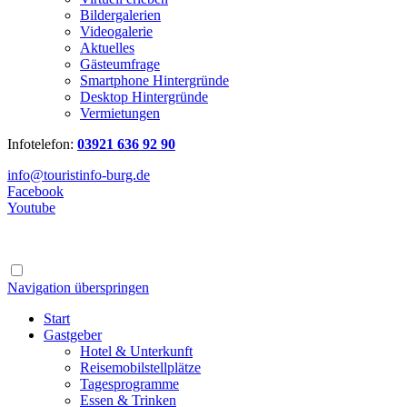
Bildergalerien
Videogalerie
Aktuelles
Gästeumfrage
Smartphone Hintergründe
Desktop Hintergründe
Vermietungen
Infotelefon:
03921 636 92 90
info@touristinfo-burg.de
Facebook
Youtube
Navigation überspringen
Start
Gastgeber
Hotel & Unterkunft
Reisemobilstellplätze
Tagesprogramme
Essen & Trinken