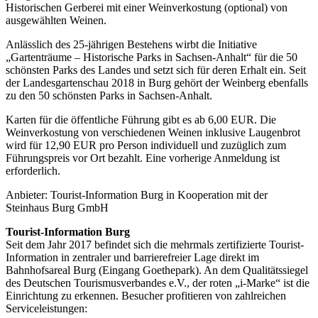
Historischen Gerberei mit einer Weinverkostung (optional) von
ausgewählten Weinen.
Anlässlich des 25-jährigen Bestehens wirbt die Initiative
„Gartenträume – Historische Parks in Sachsen-Anhalt“ für die 50
schönsten Parks des Landes und setzt sich für deren Erhalt ein. Seit
der Landesgartenschau 2018 in Burg gehört der Weinberg ebenfalls
zu den 50 schönsten Parks in Sachsen-Anhalt.
Karten für die öffentliche Führung gibt es ab 6,00 EUR. Die
Weinverkostung von verschiedenen Weinen inklusive Laugenbrot
wird für 12,90 EUR pro Person individuell und zuzüglich zum
Führungspreis vor Ort bezahlt. Eine vorherige Anmeldung ist
erforderlich.
Anbieter: Tourist-Information Burg in Kooperation mit der
Steinhaus Burg GmbH
Tourist-Information Burg
Seit dem Jahr 2017 befindet sich die mehrmals zertifizierte Tourist-
Information in zentraler und barrierefreier Lage direkt im
Bahnhofsareal Burg (Eingang Goethepark). An dem Qualitätssiegel
des Deutschen Tourismusverbandes e.V., der roten „i-Marke“ ist die
Einrichtung zu erkennen. Besucher profitieren von zahlreichen
Serviceleistungen: