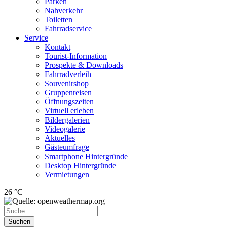
Parken
Nahverkehr
Toiletten
Fahrradservice
Service
Kontakt
Tourist-Information
Prospekte & Downloads
Fahrradverleih
Souvenirshop
Gruppenreisen
Öffnungszeiten
Virtuell erleben
Bildergalerien
Videogalerie
Aktuelles
Gästeumfrage
Smartphone Hintergründe
Desktop Hintergründe
Vermietungen
26 °C
Suchen