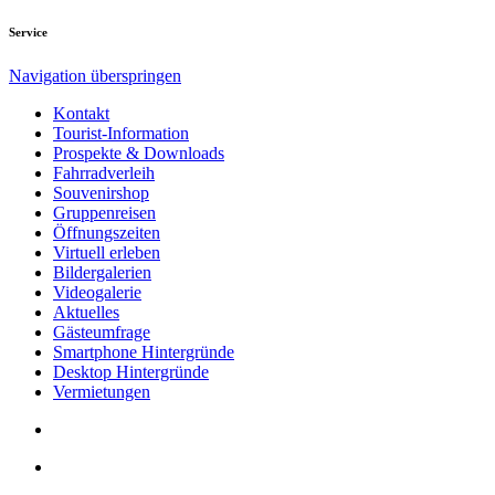
Service
Navigation überspringen
Kontakt
Tourist-Information
Prospekte & Downloads
Fahrradverleih
Souvenirshop
Gruppenreisen
Öffnungszeiten
Virtuell erleben
Bildergalerien
Videogalerie
Aktuelles
Gästeumfrage
Smartphone Hintergründe
Desktop Hintergründe
Vermietungen