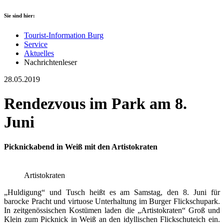
Sie sind hier:
Tourist-Information Burg
Service
Aktuelles
Nachrichtenleser
28.05.2019
Rendezvous im Park am 8.
Juni
Picknickabend in Weiß mit den Artistokraten
Artistokraten
„Huldigung“ und Tusch heißt es am Samstag, den 8. Juni für
barocke Pracht und virtuose Unterhaltung im Burger Flickschupark.
In zeitgenössischen Kostümen laden die „Artistokraten“ Groß und
Klein zum Picknick in Weiß an den idyllischen Flickschuteich ein.