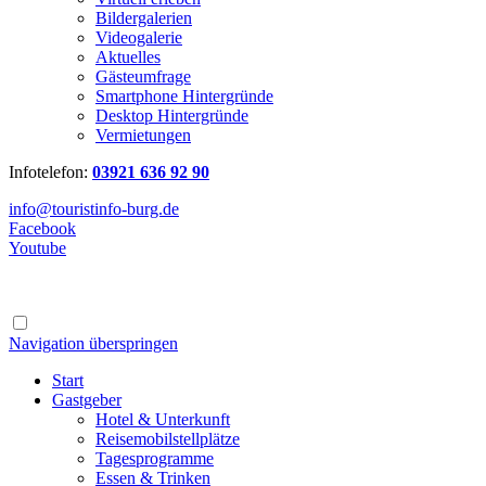
Bildergalerien
Videogalerie
Aktuelles
Gästeumfrage
Smartphone Hintergründe
Desktop Hintergründe
Vermietungen
Infotelefon:
03921 636 92 90
info@touristinfo-burg.de
Facebook
Youtube
Navigation überspringen
Start
Gastgeber
Hotel & Unterkunft
Reisemobilstellplätze
Tagesprogramme
Essen & Trinken