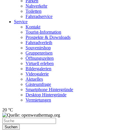
Parken
Nahverkehr
Toiletten
Fahrradservice
Service
Kontakt
Tourist-Information
Prospekte & Downloads
Fahrradverleih
Souvenirshop
Gruppenreisen
Öffnungszeiten
Virtuell erleben
Bildergalerien
Videogalerie
Aktuelles
Gästeumfrage
Smartphone Hintergründe
Desktop Hintergründe
Vermietungen
20 °C
Suchen