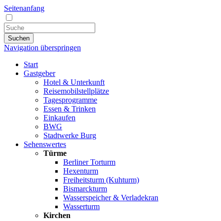
Seitenanfang
Suchen
Navigation überspringen
Start
Gastgeber
Hotel & Unterkunft
Reisemobilstellplätze
Tagesprogramme
Essen & Trinken
Einkaufen
BWG
Stadtwerke Burg
Sehenswertes
Türme
Berliner Torturm
Hexenturm
Freiheitsturm (Kuhturm)
Bismarckturm
Wasserspeicher & Verladekran
Wasserturm
Kirchen