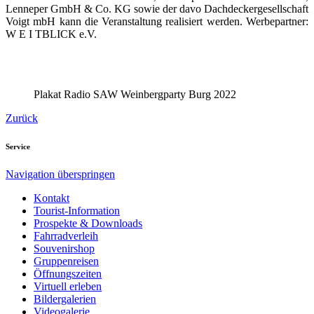
Lenneper GmbH & Co. KG sowie der davo Dachdeckergesellschaft
Voigt mbH kann die Veranstaltung realisiert werden. Werbepartner:
W E I TBLICK e.V.
Plakat Radio SAW Weinbergparty Burg 2022
Zurück
Service
Navigation überspringen
Kontakt
Tourist-Information
Prospekte & Downloads
Fahrradverleih
Souvenirshop
Gruppenreisen
Öffnungszeiten
Virtuell erleben
Bildergalerien
Videogalerie