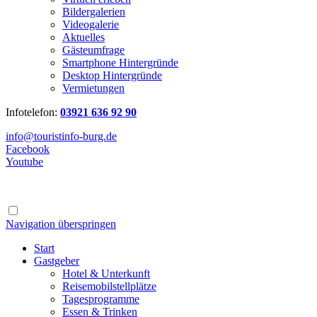
Bildergalerien
Videogalerie
Aktuelles
Gästeumfrage
Smartphone Hintergründe
Desktop Hintergründe
Vermietungen
Infotelefon:
03921 636 92 90
info@touristinfo-burg.de
Facebook
Youtube
Navigation überspringen
Start
Gastgeber
Hotel & Unterkunft
Reisemobilstellplätze
Tagesprogramme
Essen & Trinken