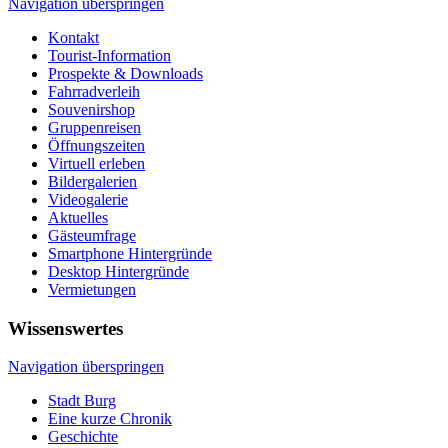
Navigation überspringen
Kontakt
Tourist-Information
Prospekte & Downloads
Fahrradverleih
Souvenirshop
Gruppenreisen
Öffnungszeiten
Virtuell erleben
Bildergalerien
Videogalerie
Aktuelles
Gästeumfrage
Smartphone Hintergründe
Desktop Hintergründe
Vermietungen
Wissenswertes
Navigation überspringen
Stadt Burg
Eine kurze Chronik
Geschichte