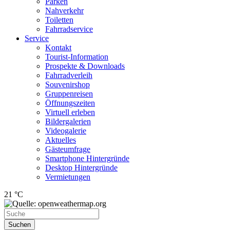
Parken
Nahverkehr
Toiletten
Fahrradservice
Service
Kontakt
Tourist-Information
Prospekte & Downloads
Fahrradverleih
Souvenirshop
Gruppenreisen
Öffnungszeiten
Virtuell erleben
Bildergalerien
Videogalerie
Aktuelles
Gästeumfrage
Smartphone Hintergründe
Desktop Hintergründe
Vermietungen
21 °C
Suchen