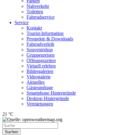
Parken
Nahverkehr
Toiletten
Fahrradservice
Service
Kontakt
Tourist-Information
Prospekte & Downloads
Fahrradverleih
Souvenirshop
Gruppenreisen
Öffnungszeiten
Virtuell erleben
Bildergalerien
Videogalerie
Aktuelles
Gästeumfrage
Smartphone Hintergründe
Desktop Hintergründe
Vermietungen
21 °C
Suchen