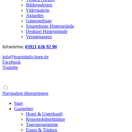
Bildergalerien
Videogalerie
Aktuelles
Gästeumfrage
Smartphone Hintergründe
Desktop Hintergründe
Vermietungen
Infotelefon:
03921 636 92 90
info@touristinfo-burg.de
Facebook
Youtube
Navigation überspringen
Start
Gastgeber
Hotel & Unterkunft
Reisemobilstellplätze
Tagesprogramme
Essen & Trinken