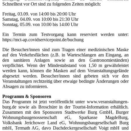
Schnelltest vor Ort sind zu folgenden Zeiten möglich:
Freitag, 03.09. von 14:00 bis 20:00 Uhr
Samstag, 04.09. von 10:00 bis 21:30 Uhr
Sonntag, 05.09. von 10:00 bis 14:00 Uhr
Ein Termin zum Testvorgang kann reserviert werden unter:
https://mct-ap.covidservicepoint.de/buchung
Die Besucher/innen sind zum Tragen einer medizinischen Maske
auf den Verkehrsflächen (z.B. in Warteschlangen am Eingang, an
den sanitären Anlagen sowie an den Gastronomieständen)
verpflichtet. Wenn der Mindestabstand von 1,50 m gewährleistet
werden kann, können die Masken auf dem Veranstaltungsgelände
abgesetzt werden. Besucher/innen sind gebeten sich vor den
Veranstaltungen rechtzeitig über etwaige bedingte Änderungen oder
Absagen zu informieren.
Programm & Sponsoren
Das Programm ist jetzt veröffentlicht unter www.veranstaltungen-
burg.de sowie als Broschüre in der Tourist-Information erhältlich.
Zusammen mit den Sponsoren Stadtwerke Burg GmbH, Burger
Wohnungsbaugenossenschaft eG, Sparkasse MagdeBurg,
Volksbank Jerichower Land eG, Wohnungsbaugesellschaft Burg
mbH, Termath AG, davo Dachdeckergesellschaft Voigt mbH und