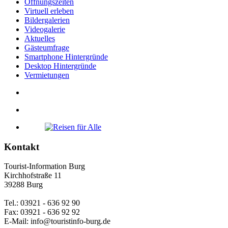
Öffnungszeiten
Virtuell erleben
Bildergalerien
Videogalerie
Aktuelles
Gästeumfrage
Smartphone Hintergründe
Desktop Hintergründe
Vermietungen
Kontakt
Tourist-Information Burg
Kirchhofstraße 11
39288 Burg
Tel.: 03921 - 636 92 90
Fax: 03921 - 636 92 92
E-Mail: info@touristinfo-burg.de