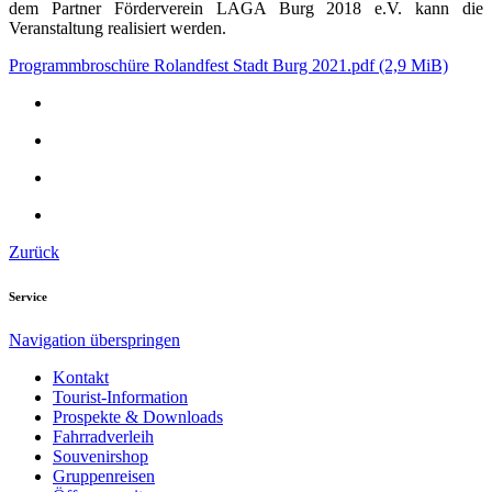
dem Partner Förderverein LAGA Burg 2018 e.V. kann die
Veranstaltung realisiert werden.
Programmbroschüre Rolandfest Stadt Burg 2021.pdf
(2,9 MiB)
Zurück
Service
Navigation überspringen
Kontakt
Tourist-Information
Prospekte & Downloads
Fahrradverleih
Souvenirshop
Gruppenreisen