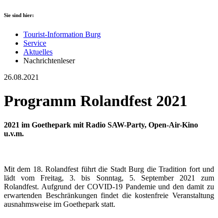
Sie sind hier:
Tourist-Information Burg
Service
Aktuelles
Nachrichtenleser
26.08.2021
Programm Rolandfest 2021
2021 im Goethepark mit Radio SAW-Party, Open-Air-Kino
u.v.m.
Mit dem 18. Rolandfest führt die Stadt Burg die Tradition fort und
lädt vom Freitag, 3. bis Sonntag, 5. September 2021 zum
Rolandfest. Aufgrund der COVID-19 Pandemie und den damit zu
erwartenden Beschränkungen findet die kostenfreie Veranstaltung
ausnahmsweise im Goethepark statt.