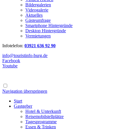
Bildergalerien
Videogalerie
Aktuelles
Gästeumfrage
Smartphone Hintergründe
Desktop Hintergründe
Vermietungen
Infotelefon:
03921 636 92 90
info@touristinfo-burg.de
Facebook
Youtube
Navigation überspringen
Start
Gastgeber
Hotel & Unterkunft
Reisemobilstellplätze
Tagesprogramme
Essen & Trinken