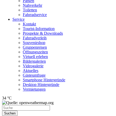
Parken
Nahverkehr
Toiletten
Fahrradservice
Service
Kontakt
Tourist-Information
Prospekte & Downloads
Fahrradverleih
Souvenirshop
Gruppenreisen
Öffnungszeiten
Virtuell erleben
Bildergalerien
Videogalerie
Aktuelles
Gästeumfrage
Smartphone Hintergründe
Desktop Hintergründe
Vermietungen
34 °C
Suchen