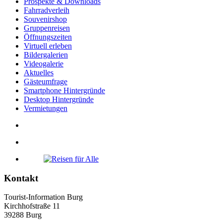
Prospekte & Downloads
Fahrradverleih
Souvenirshop
Gruppenreisen
Öffnungszeiten
Virtuell erleben
Bildergalerien
Videogalerie
Aktuelles
Gästeumfrage
Smartphone Hintergründe
Desktop Hintergründe
Vermietungen
Kontakt
Tourist-Information Burg
Kirchhofstraße 11
39288 Burg