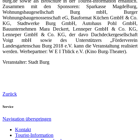
burg.de sowie als Broschüre in der Tourist-Information erhältlich.
Zusammen mit den Sponsoren: Sparkasse MagdeBurg,
Wohnungsbaugesellschaft Burg mbH, Burger
Wohnungsbaugenossenschaft eG, Bauformat Küchen GmbH & Co.
KG, Stadtwerke Burg GmbH, Autohaus Pohl GmbH,
Bauunternehmen Mara Deckert, Lenneper GmbH & Co. KG,
Lenneper GmbH & Co. KG, der davo Dachdeckergesellschaft
Voigt mbH sowie des Unterstützers „Förderverein
Landesgartenschau Burg 2018 e.V. kann die Veranstaltung realisiert
werden. Werbepartner: W E I Tblick e.V. (Kino Burg-Theater).
Veranstalter: Stadt Burg
Zurück
Service
Navigation überspringen
Kontakt
Tourist-Information