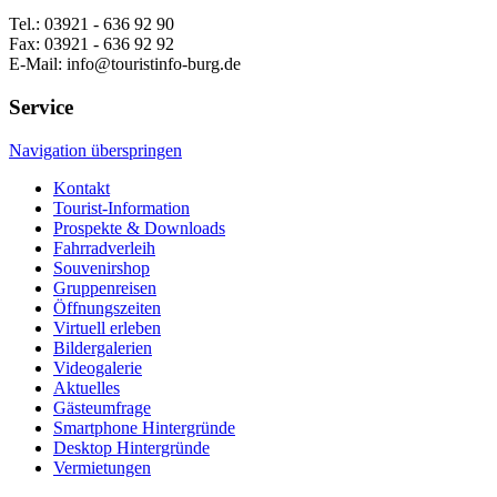
Tel.: 03921 - 636 92 90
Fax: 03921 - 636 92 92
E-Mail: info@touristinfo-burg.de
Service
Navigation überspringen
Kontakt
Tourist-Information
Prospekte & Downloads
Fahrradverleih
Souvenirshop
Gruppenreisen
Öffnungszeiten
Virtuell erleben
Bildergalerien
Videogalerie
Aktuelles
Gästeumfrage
Smartphone Hintergründe
Desktop Hintergründe
Vermietungen