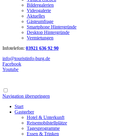
Bildergalerien
Videogalerie
Aktuelles
Gästeumfrage
Smartphone Hintergründe
Desktop Hintergründe
Vermietungen
Infotelefon:
03921 636 92 90
info@touristinfo-burg.de
Facebook
Youtube
Navigation überspringen
Start
Gastgeber
Hotel & Unterkunft
Reisemobilstellplätze
Tagesprogramme
Essen & Trinken