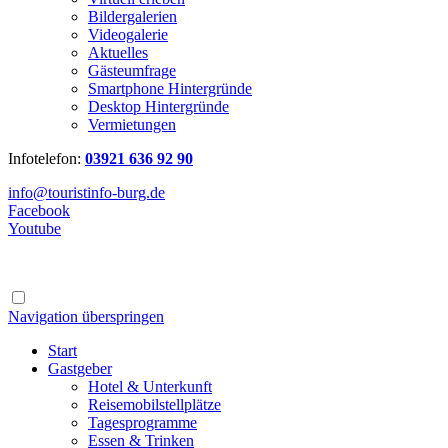
Bildergalerien
Videogalerie
Aktuelles
Gästeumfrage
Smartphone Hintergründe
Desktop Hintergründe
Vermietungen
Infotelefon:
03921 636 92 90
info@touristinfo-burg.de
Facebook
Youtube
Navigation überspringen
Start
Gastgeber
Hotel & Unterkunft
Reisemobilstellplätze
Tagesprogramme
Essen & Trinken