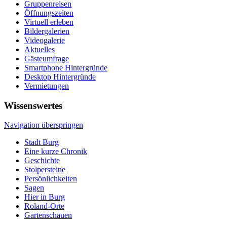
Gruppenreisen
Öffnungszeiten
Virtuell erleben
Bildergalerien
Videogalerie
Aktuelles
Gästeumfrage
Smartphone Hintergründe
Desktop Hintergründe
Vermietungen
Wissenswertes
Navigation überspringen
Stadt Burg
Eine kurze Chronik
Geschichte
Stolpersteine
Persönlichkeiten
Sagen
Hier in Burg
Roland-Orte
Gartenschauen