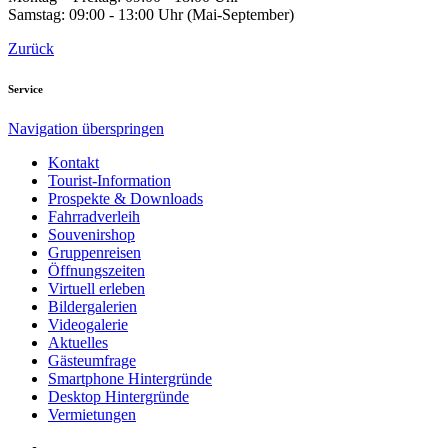
Samstag: 09:00 - 13:00 Uhr (Mai-September)
Zurück
Service
Navigation überspringen
Kontakt
Tourist-Information
Prospekte & Downloads
Fahrradverleih
Souvenirshop
Gruppenreisen
Öffnungszeiten
Virtuell erleben
Bildergalerien
Videogalerie
Aktuelles
Gästeumfrage
Smartphone Hintergründe
Desktop Hintergründe
Vermietungen