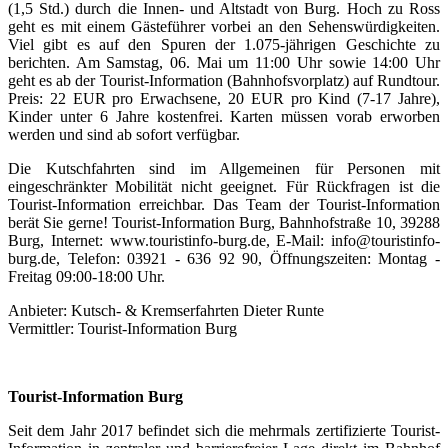
(1,5 Std.) durch die Innen- und Altstadt von Burg. Hoch zu Ross
geht es mit einem Gästeführer vorbei an den Sehenswürdigkeiten.
Viel gibt es auf den Spuren der 1.075-jährigen Geschichte zu
berichten. Am Samstag, 06. Mai um 11:00 Uhr sowie 14:00 Uhr
geht es ab der Tourist-Information (Bahnhofsvorplatz) auf Rundtour.
Preis: 22 EUR pro Erwachsene, 20 EUR pro Kind (7-17 Jahre),
Kinder unter 6 Jahre kostenfrei. Karten müssen vorab erworben
werden und sind ab sofort verfügbar.
Die Kutschfahrten sind im Allgemeinen für Personen mit
eingeschränkter Mobilität nicht geeignet. Für Rückfragen ist die
Tourist-Information erreichbar. Das Team der Tourist-Information
berät Sie gerne! Tourist-Information Burg, Bahnhofstraße 10, 39288
Burg, Internet: www.touristinfo-burg.de, E-Mail: info@touristinfo-
burg.de, Telefon: 03921 - 636 92 90, Öffnungszeiten: Montag -
Freitag 09:00-18:00 Uhr.
Anbieter: Kutsch- & Kremserfahrten Dieter Runte
Vermittler: Tourist-Information Burg
Tourist-Information Burg
Seit dem Jahr 2017 befindet sich die mehrmals zertifizierte Tourist-