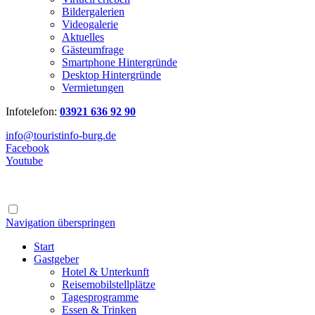
Bildergalerien
Videogalerie
Aktuelles
Gästeumfrage
Smartphone Hintergründe
Desktop Hintergründe
Vermietungen
Infotelefon:
03921 636 92 90
info@touristinfo-burg.de
Facebook
Youtube
Navigation überspringen
Start
Gastgeber
Hotel & Unterkunft
Reisemobilstellplätze
Tagesprogramme
Essen & Trinken