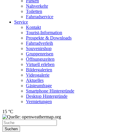
Parken
Nahverkehr
Toiletten
Fahrradservice
Service
Kontakt
Tourist-Information
Prospekte & Downloads
Fahrradverleih
Souvenirshop
Gruppenreisen
Öffnungszeiten
Virtuell erleben
Bildergalerien
Videogalerie
Aktuelles
Gästeumfrage
Smartphone Hintergründe
Desktop Hintergründe
Vermietungen
15 °C
Suchen