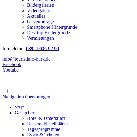
Bildergalerien
Videogalerie
Aktuelles
Gästeumfrage
Smartphone Hintergründe
Desktop Hintergründe
Vermietungen
Infotelefon:
03921 636 92 90
info@touristinfo-burg.de
Facebook
Youtube
Navigation überspringen
Start
Gastgeber
Hotel & Unterkunft
Reisemobilstellplätze
Tagesprogramme
Essen & Trinken