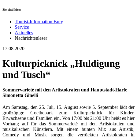
Sie sind hier:
Tourist-Information Burg
Service
Aktuelles
Nachrichtenleser
17.08.2020
Kulturpicknick „Huldigung
und Tusch“
Sommervarieté mit den Artistokraten und Hauptstadt-Harfe
Simonetta Ginelli
Am Samstag, den 25. Juli, 15. August sowie 5. September lädt der
großzügige Goethepark zum Kulturpicknick für Kinder,
Erwachsene und Familien ein. Von 17:00 bis 21:00 Uhr heißt es hier
Vorhang auf für das Sommervarieté mit den Artistokraten und
musikalischen Künstlern. Mit einem bunten Mix aus Artistik,
Comedy und Musik sorgen die verrückten Artistokraten in