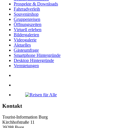
Prospekte & Downloads
Fahrradverleih
Souvenirshop
Gruppenreisen
Öffnungszeiten
Virtuell erleben
Bildergalerien
Videogalerie
Aktuelles
Gästeumfrage
Smartphone Hintergründe
Desktop Hintergründe
Vermietungen
Kontakt
Tourist-Information Burg
Kirchhofstraße 11
39288 Burg