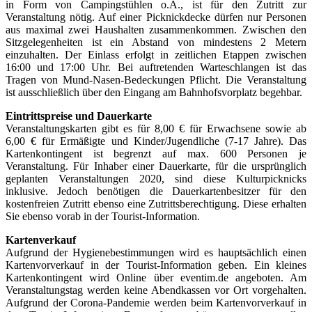
in Form von Campingstühlen o.Ä., ist für den Zutritt zur
Veranstaltung nötig. Auf einer Picknickdecke dürfen nur Personen
aus maximal zwei Haushalten zusammenkommen. Zwischen den
Sitzgelegenheiten ist ein Abstand von mindestens 2 Metern
einzuhalten. Der Einlass erfolgt in zeitlichen Etappen zwischen
16:00 und 17:00 Uhr. Bei auftretenden Warteschlangen ist das
Tragen von Mund-Nasen-Bedeckungen Pflicht. Die Veranstaltung
ist ausschließlich über den Eingang am Bahnhofsvorplatz begehbar.
Eintrittspreise und Dauerkarte
Veranstaltungskarten gibt es für 8,00 € für Erwachsene sowie ab
6,00 € für Ermäßigte und Kinder/Jugendliche (7-17 Jahre). Das
Kartenkontingent ist begrenzt auf max. 600 Personen je
Veranstaltung. Für Inhaber einer Dauerkarte, für die ursprünglich
geplanten Veranstaltungen 2020, sind diese Kulturpicknicks
inklusive. Jedoch benötigen die Dauerkartenbesitzer für den
kostenfreien Zutritt ebenso eine Zutrittsberechtigung. Diese erhalten
Sie ebenso vorab in der Tourist-Information.
Kartenverkauf
Aufgrund der Hygienebestimmungen wird es hauptsächlich einen
Kartenvorverkauf in der Tourist-Information geben. Ein kleines
Kartenkontingent wird Online über eventim.de angeboten. Am
Veranstaltungstag werden keine Abendkassen vor Ort vorgehalten.
Aufgrund der Corona-Pandemie werden beim Kartenvorverkauf in