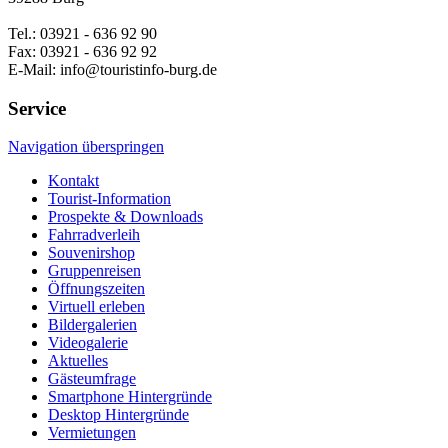
Tel.: 03921 - 636 92 90
Fax: 03921 - 636 92 92
E-Mail: info@touristinfo-burg.de
Service
Navigation überspringen
Kontakt
Tourist-Information
Prospekte & Downloads
Fahrradverleih
Souvenirshop
Gruppenreisen
Öffnungszeiten
Virtuell erleben
Bildergalerien
Videogalerie
Aktuelles
Gästeumfrage
Smartphone Hintergründe
Desktop Hintergründe
Vermietungen