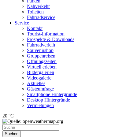
Parken
Nahverkehr
Toiletten
Fahrradservice
Service
Kontakt
Tourist-Information
Prospekte & Downloads
Fahrradverleih
Souvenirshop
Gruppenreisen
Öffnungszeiten
Virtuell erleben
Bildergalerien
Videogalerie
Aktuelles
Gästeumfrage
Smartphone Hintergründe
Desktop Hintergründe
Vermietungen
20 °C
Suchen