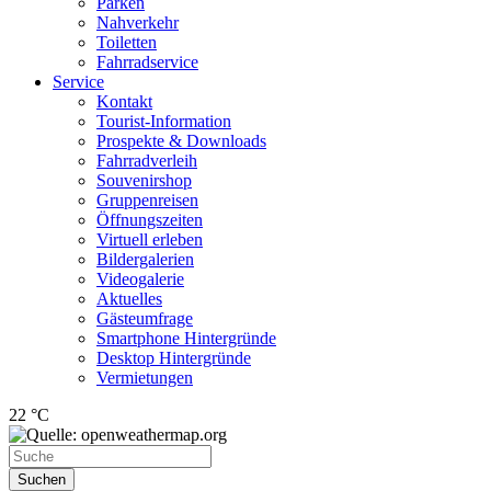
Parken
Nahverkehr
Toiletten
Fahrradservice
Service
Kontakt
Tourist-Information
Prospekte & Downloads
Fahrradverleih
Souvenirshop
Gruppenreisen
Öffnungszeiten
Virtuell erleben
Bildergalerien
Videogalerie
Aktuelles
Gästeumfrage
Smartphone Hintergründe
Desktop Hintergründe
Vermietungen
22 °C
Suchen