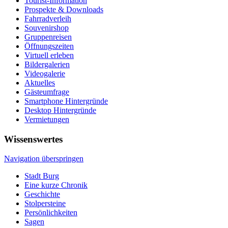
Tourist-Information
Prospekte & Downloads
Fahrradverleih
Souvenirshop
Gruppenreisen
Öffnungszeiten
Virtuell erleben
Bildergalerien
Videogalerie
Aktuelles
Gästeumfrage
Smartphone Hintergründe
Desktop Hintergründe
Vermietungen
Wissenswertes
Navigation überspringen
Stadt Burg
Eine kurze Chronik
Geschichte
Stolpersteine
Persönlichkeiten
Sagen