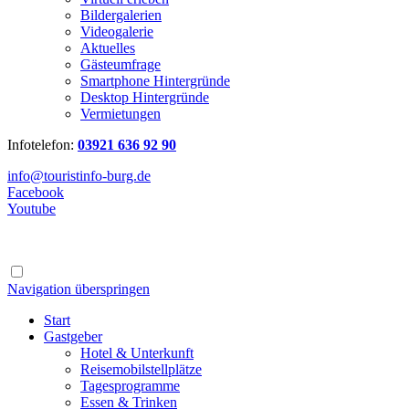
Bildergalerien
Videogalerie
Aktuelles
Gästeumfrage
Smartphone Hintergründe
Desktop Hintergründe
Vermietungen
Infotelefon:
03921 636 92 90
info@touristinfo-burg.de
Facebook
Youtube
Navigation überspringen
Start
Gastgeber
Hotel & Unterkunft
Reisemobilstellplätze
Tagesprogramme
Essen & Trinken