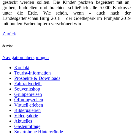
gesteckt werden sollten. Die Kinder packten begeistert mit an,
gruben, buddelten und brachten schließlich alle 5.000 Krokusse
unter die Erde. Wie schön, wenn – auch nach der
Landesgartenschau Burg 2018 – der Goethepark im Frühjahr 2019
mit bunten Farbentupfern verschönert wird.
Zurück
Service
Navigation überspringen
Kontakt
Tourist-Information
Prospekte & Downloads
Fahrradverleih
Souvenirshop
Gruppenreisen
Öffnungszeiten
Virtuell erleben
Bildergalerien
Videogalerie
Aktuelles
Gästeumfrage
Smartphone Hintergründe