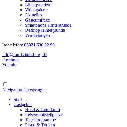
Bildergalerien
Videogalerie
Aktuelles
Gästeumfrage
Smartphone Hintergründe
Desktop Hintergründe
Vermietungen
Infotelefon:
03921 636 92 90
info@touristinfo-burg.de
Facebook
Youtube
Navigation überspringen
Start
Gastgeber
Hotel & Unterkunft
Reisemobilstellplätze
Tagesprogramme
Essen & Trinken