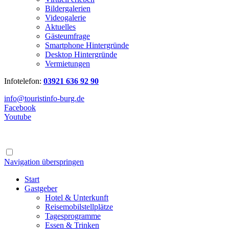
Bildergalerien
Videogalerie
Aktuelles
Gästeumfrage
Smartphone Hintergründe
Desktop Hintergründe
Vermietungen
Infotelefon:
03921 636 92 90
info@touristinfo-burg.de
Facebook
Youtube
Navigation überspringen
Start
Gastgeber
Hotel & Unterkunft
Reisemobilstellplätze
Tagesprogramme
Essen & Trinken