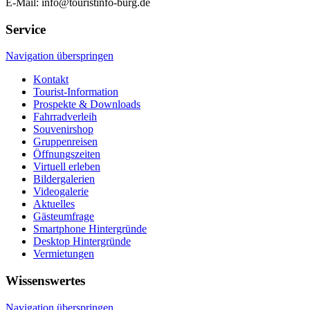
E-Mail: info@touristinfo-burg.de
Service
Navigation überspringen
Kontakt
Tourist-Information
Prospekte & Downloads
Fahrradverleih
Souvenirshop
Gruppenreisen
Öffnungszeiten
Virtuell erleben
Bildergalerien
Videogalerie
Aktuelles
Gästeumfrage
Smartphone Hintergründe
Desktop Hintergründe
Vermietungen
Wissenswertes
Navigation überspringen