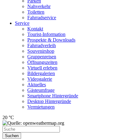
Parken
Nahverkehr
Toiletten
Fahrradservice
Service
Kontakt
Tourist-Information
Prospekte & Downloads
Fahrradverleih
Souvenirshop
Gruppenreisen
Öffnungszeiten
Virtuell erleben
Bildergalerien
Videogalerie
Aktuelles
Gästeumfrage
Smartphone Hintergründe
Desktop Hintergründe
Vermietungen
20 °C
Suchen