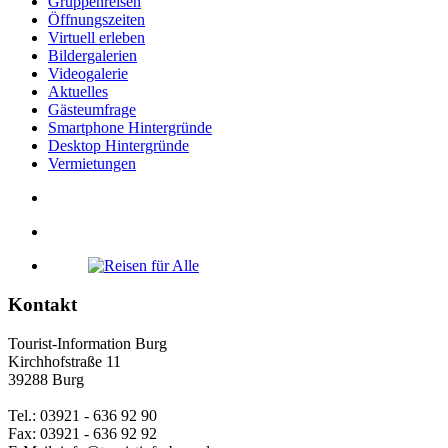
Gruppenreisen
Öffnungszeiten
Virtuell erleben
Bildergalerien
Videogalerie
Aktuelles
Gästeumfrage
Smartphone Hintergründe
Desktop Hintergründe
Vermietungen
Kontakt
Tourist-Information Burg
Kirchhofstraße 11
39288 Burg
Tel.: 03921 - 636 92 90
Fax: 03921 - 636 92 92