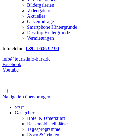
Bildergalerien
Videogalerie
Aktuelles
Gästeumfrage
Smartphone Hintergründe
Desktop Hintergründe
Vermietungen
Infotelefon:
03921 636 92 90
info@touristinfo-burg.de
Facebook
Youtube
Navigation überspringen
Start
Gastgeber
Hotel & Unterkunft
Reisemobilstellplätze
Tagesprogramme
Essen & Trinken