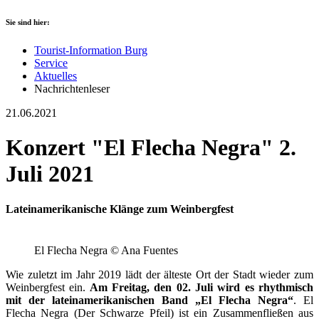
Sie sind hier:
Tourist-Information Burg
Service
Aktuelles
Nachrichtenleser
21.06.2021
Konzert "El Flecha Negra" 2.
Juli 2021
Lateinamerikanische Klänge zum Weinbergfest
El Flecha Negra © Ana Fuentes
Wie zuletzt im Jahr 2019 lädt der älteste Ort der Stadt wieder zum
Weinbergfest ein.
Am Freitag, den 02. Juli wird es rhythmisch
mit der lateinamerikanischen Band „El Flecha Negra“
. El
Flecha Negra (Der Schwarze Pfeil) ist ein Zusammenfließen aus