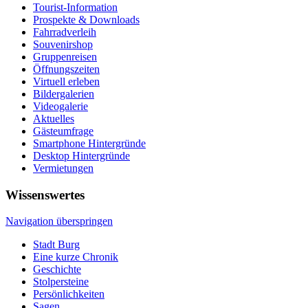
Tourist-Information
Prospekte & Downloads
Fahrradverleih
Souvenirshop
Gruppenreisen
Öffnungszeiten
Virtuell erleben
Bildergalerien
Videogalerie
Aktuelles
Gästeumfrage
Smartphone Hintergründe
Desktop Hintergründe
Vermietungen
Wissenswertes
Navigation überspringen
Stadt Burg
Eine kurze Chronik
Geschichte
Stolpersteine
Persönlichkeiten
Sagen