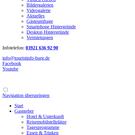
Bildergalerien
Videogalerie
Aktuelles
Gästeumfrage
Smartphone Hintergründe
Desktop Hintergründe
Vermietungen
Infotelefon:
03921 636 92 90
info@touristinfo-burg.de
Facebook
Youtube
Navigation überspringen
Start
Gastgeber
Hotel & Unterkunft
Reisemobilstellplätze
Tagesprogramme
Essen & Trinken