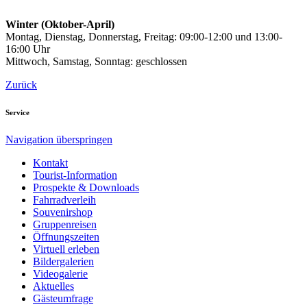
Winter (Oktober-April)
Montag, Dienstag, Donnerstag, Freitag: 09:00-12:00 und 13:00-
16:00 Uhr
Mittwoch, Samstag, Sonntag: geschlossen
Zurück
Service
Navigation überspringen
Kontakt
Tourist-Information
Prospekte & Downloads
Fahrradverleih
Souvenirshop
Gruppenreisen
Öffnungszeiten
Virtuell erleben
Bildergalerien
Videogalerie
Aktuelles
Gästeumfrage