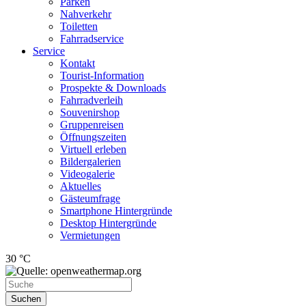
Parken
Nahverkehr
Toiletten
Fahrradservice
Service
Kontakt
Tourist-Information
Prospekte & Downloads
Fahrradverleih
Souvenirshop
Gruppenreisen
Öffnungszeiten
Virtuell erleben
Bildergalerien
Videogalerie
Aktuelles
Gästeumfrage
Smartphone Hintergründe
Desktop Hintergründe
Vermietungen
30 °C
Suchen