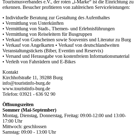
Tourismusverbandes e.V., der roten „i-Marke“ ist die Einrichtung zu
erkennen. Besucher profitieren von zahlreichen Serviceleistungen:
• Individuelle Beratung zur Gestaltung des Aufenthaltes
• Vermittlung von Unterkünften
• Vermittlung von Stadt-, Themen- und Erlebnisführungen
• Vermittlung von Reiseleitern für Busgruppen
• Verkauf von Gutscheinen sowie Souvenirs und Literatur zu Burg
• Verkauf von Angelkarten • Verkauf von deutschlandweiten
Veranstaltungstickets (Biber, Eventim und Reservix)
• Versand und Herausgabe von kostenfreiem Informationsmaterial
• Verleih von Fahrrädern und E-Bikes
Kontakt
Kirchhofstraße 11, 39288 Burg
info@touristinfo-burg.de
www.touristinfo-burg.de
Telefon: 03921 - 636 92 90
Öffnungszeiten
Sommer (Mai-September)
Montag, Dienstag, Donnerstag, Freitag: 09:00-12:00 und 13:00-
17:00 Uhr
Mittwoch: geschlossen
Samstag: 09:00 - 13:00 Uhr