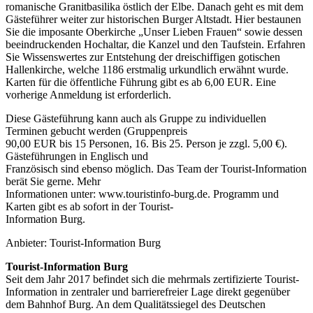
romanische Granitbasilika östlich der Elbe. Danach geht es mit dem
Gästeführer weiter zur historischen Burger Altstadt. Hier bestaunen
Sie die imposante Oberkirche „Unser Lieben Frauen“ sowie dessen
beeindruckenden Hochaltar, die Kanzel und den Taufstein. Erfahren
Sie Wissenswertes zur Entstehung der dreischiffigen gotischen
Hallenkirche, welche 1186 erstmalig urkundlich erwähnt wurde.
Karten für die öffentliche Führung gibt es ab 6,00 EUR. Eine
vorherige Anmeldung ist erforderlich.
Diese Gästeführung kann auch als Gruppe zu individuellen
Terminen gebucht werden (Gruppenpreis
90,00 EUR bis 15 Personen, 16. Bis 25. Person je zzgl. 5,00 €).
Gästeführungen in Englisch und
Französisch sind ebenso möglich. Das Team der Tourist-Information
berät Sie gerne. Mehr
Informationen unter: www.touristinfo-burg.de. Programm und
Karten gibt es ab sofort in der Tourist-
Information Burg.
Anbieter: Tourist-Information Burg
Tourist-Information Burg
Seit dem Jahr 2017 befindet sich die mehrmals zertifizierte Tourist-
Information in zentraler und barrierefreier Lage direkt gegenüber
dem Bahnhof Burg. An dem Qualitätssiegel des Deutschen