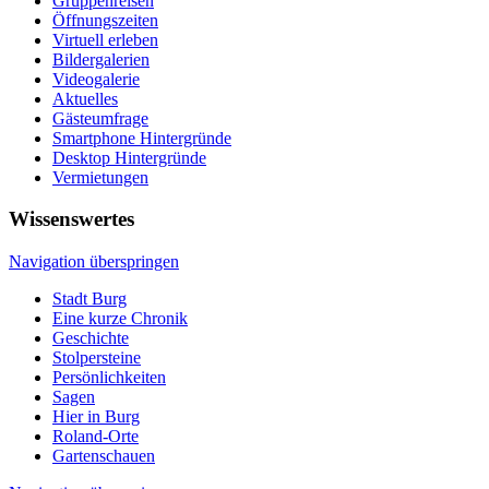
Gruppenreisen
Öffnungszeiten
Virtuell erleben
Bildergalerien
Videogalerie
Aktuelles
Gästeumfrage
Smartphone Hintergründe
Desktop Hintergründe
Vermietungen
Wissenswertes
Navigation überspringen
Stadt Burg
Eine kurze Chronik
Geschichte
Stolpersteine
Persönlichkeiten
Sagen
Hier in Burg
Roland-Orte
Gartenschauen