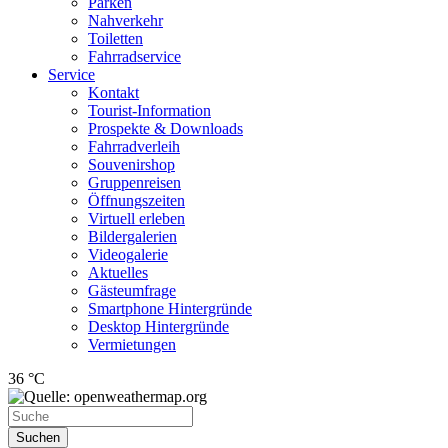
Parken
Nahverkehr
Toiletten
Fahrradservice
Service
Kontakt
Tourist-Information
Prospekte & Downloads
Fahrradverleih
Souvenirshop
Gruppenreisen
Öffnungszeiten
Virtuell erleben
Bildergalerien
Videogalerie
Aktuelles
Gästeumfrage
Smartphone Hintergründe
Desktop Hintergründe
Vermietungen
36 °C
Suchen