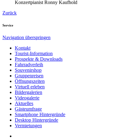
Konzertpianist Ronny Kaufhold
Zurück
Service
Navigation überspringen
Kontakt
Tourist-Information
Prospekte & Downloads
Fahrradverleih
Souvenirshop
Gruppenreisen
Öffnungszeiten
Virtuell erleben
Bildergalerien
Videogalerie
Aktuelles
Gästeumfrage
Smartphone Hintergründe
Desktop Hintergründe
Vermietungen