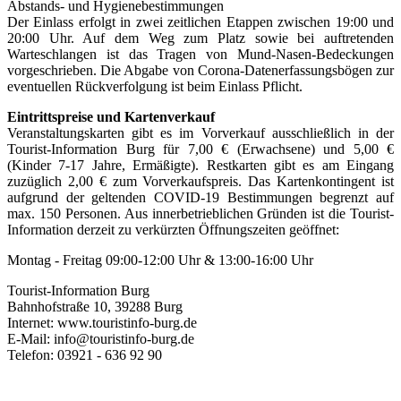
Abstands- und Hygienebestimmungen
Der Einlass erfolgt in zwei zeitlichen Etappen zwischen 19:00 und
20:00 Uhr. Auf dem Weg zum Platz sowie bei auftretenden
Warteschlangen ist das Tragen von Mund-Nasen-Bedeckungen
vorgeschrieben. Die Abgabe von Corona-Datenerfassungsbögen zur
eventuellen Rückverfolgung ist beim Einlass Pflicht.
Eintrittspreise und Kartenverkauf
Veranstaltungskarten gibt es im Vorverkauf ausschließlich in der
Tourist-Information Burg für 7,00 € (Erwachsene) und 5,00 €
(Kinder 7-17 Jahre, Ermäßigte). Restkarten gibt es am Eingang
zuzüglich 2,00 € zum Vorverkaufspreis. Das Kartenkontingent ist
aufgrund der geltenden COVID-19 Bestimmungen begrenzt auf
max. 150 Personen. Aus innerbetrieblichen Gründen ist die Tourist-
Information derzeit zu verkürzten Öffnungszeiten geöffnet:
Montag - Freitag 09:00-12:00 Uhr & 13:00-16:00 Uhr
Tourist-Information Burg
Bahnhofstraße 10, 39288 Burg
Internet: www.touristinfo-burg.de
E-Mail: info@touristinfo-burg.de
Telefon: 03921 - 636 92 90