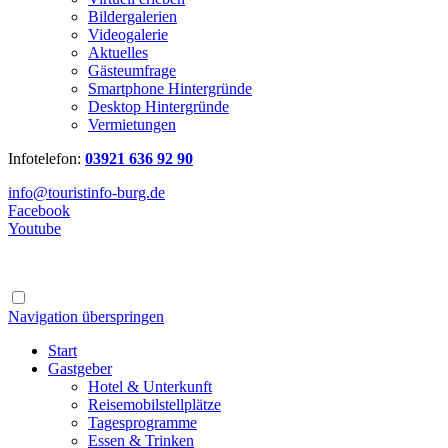
Bildergalerien
Videogalerie
Aktuelles
Gästeumfrage
Smartphone Hintergründe
Desktop Hintergründe
Vermietungen
Infotelefon:
03921 636 92 90
info@touristinfo-burg.de
Facebook
Youtube
Navigation überspringen
Start
Gastgeber
Hotel & Unterkunft
Reisemobilstellplätze
Tagesprogramme
Essen & Trinken