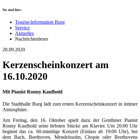
Sie sind hier:
Tourist-Information Burg
Service
Aktuelles
Nachrichtenleser
28.09.2020
Kerzenscheinkonzert am
16.10.2020
Mit Pianist Ronny Kaufhold
Die Stadthalle Burg lädt zum ersten Kerzenscheinkonzert in intimer
Atmosphäre.
Am Freitag, den 16. Oktober spielt dazu der Genthiner Pianist
Ronny Kaufhold seine liebsten Stücke am Klavier. Um 20:00 Uhr
beginnt das ca. 60-minütige Konzert (Einlass ab 19:00 Uhr), bei
dem Bach, Beethoven, Mendelssohn, Chopin oder Beethovens