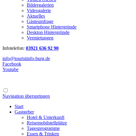
Bildergalerien
Videogalerie
Aktuelles
Gästeumfrage
Smartphone Hintergründe
Desktop Hintergründe
Vermietungen
Infotelefon:
03921 636 92 90
info@touristinfo-burg.de
Facebook
Youtube
Navigation überspringen
Start
Gastgeber
Hotel & Unterkunft
Reisemobilstellplätze
Tagesprogramme
Essen & Trinken