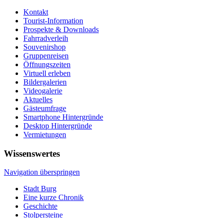
Kontakt
Tourist-Information
Prospekte & Downloads
Fahrradverleih
Souvenirshop
Gruppenreisen
Öffnungszeiten
Virtuell erleben
Bildergalerien
Videogalerie
Aktuelles
Gästeumfrage
Smartphone Hintergründe
Desktop Hintergründe
Vermietungen
Wissenswertes
Navigation überspringen
Stadt Burg
Eine kurze Chronik
Geschichte
Stolpersteine