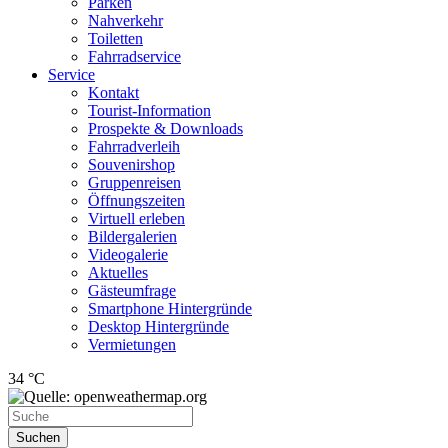
Parken
Nahverkehr
Toiletten
Fahrradservice
Service
Kontakt
Tourist-Information
Prospekte & Downloads
Fahrradverleih
Souvenirshop
Gruppenreisen
Öffnungszeiten
Virtuell erleben
Bildergalerien
Videogalerie
Aktuelles
Gästeumfrage
Smartphone Hintergründe
Desktop Hintergründe
Vermietungen
34 °C
Suchen