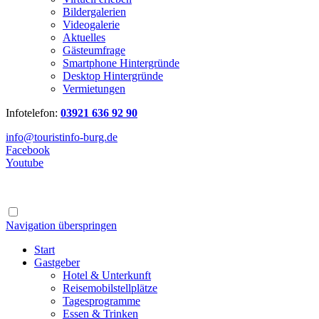
Bildergalerien
Videogalerie
Aktuelles
Gästeumfrage
Smartphone Hintergründe
Desktop Hintergründe
Vermietungen
Infotelefon:
03921 636 92 90
info@touristinfo-burg.de
Facebook
Youtube
Navigation überspringen
Start
Gastgeber
Hotel & Unterkunft
Reisemobilstellplätze
Tagesprogramme
Essen & Trinken