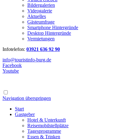
Bildergalerien
Videogalerie
Aktuelles
Gästeumfrage
Smartphone Hintergründe
Desktop Hintergründe
Vermietungen
Infotelefon:
03921 636 92 90
info@touristinfo-burg.de
Facebook
Youtube
Navigation überspringen
Start
Gastgeber
Hotel & Unterkunft
Reisemobilstellplätze
Tagesprogramme
Essen & Trinken