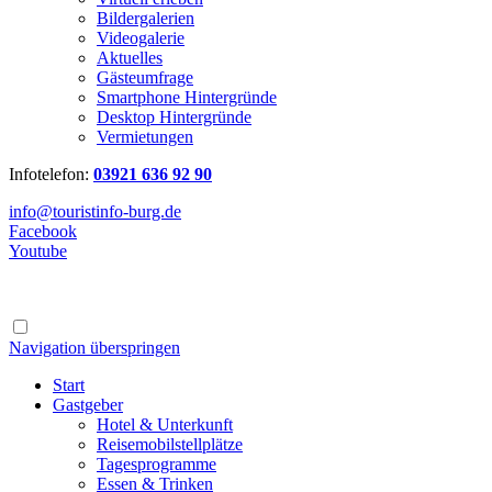
Bildergalerien
Videogalerie
Aktuelles
Gästeumfrage
Smartphone Hintergründe
Desktop Hintergründe
Vermietungen
Infotelefon:
03921 636 92 90
info@touristinfo-burg.de
Facebook
Youtube
Navigation überspringen
Start
Gastgeber
Hotel & Unterkunft
Reisemobilstellplätze
Tagesprogramme
Essen & Trinken