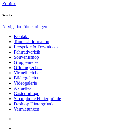
Zurück
Service
Navigation überspringen
Kontakt
Tourist-Information
Prospekte & Downloads
Fahrradverleih
Souvenirshop
Gruppenreisen
Öffnungszeiten
Virtuell erleben
Bildergalerien
Videogalerie
Aktuelles
Gästeumfrage
Smartphone Hintergründe
Desktop Hintergründe
Vermietungen