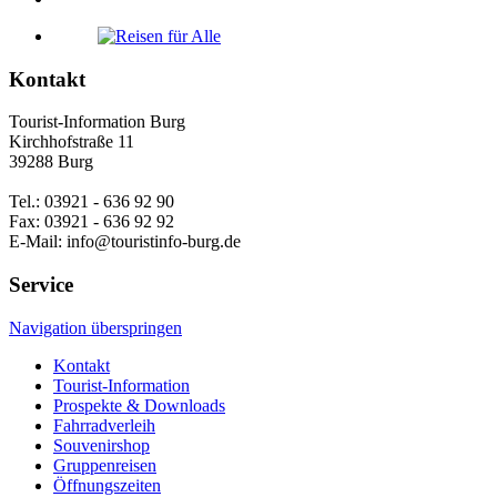
Kontakt
Tourist-Information Burg
Kirchhofstraße 11
39288 Burg
Tel.: 03921 - 636 92 90
Fax: 03921 - 636 92 92
E-Mail: info@touristinfo-burg.de
Service
Navigation überspringen
Kontakt
Tourist-Information
Prospekte & Downloads
Fahrradverleih
Souvenirshop
Gruppenreisen
Öffnungszeiten