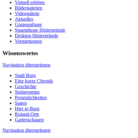
Virtuell erleben
Bildergalerien
Videogalerie
Aktuelles
Gästeumfrage
Smartphone Hintergründe
Desktop Hintergründe
Vermietungen
Wissenswertes
Navigation überspringen
Stadt Burg
Eine kurze Chronik
Geschichte
Stolpersteine
Persönlichkeiten
Sagen
Hier in Burg
Roland-Orte
Gartenschauen
Navigation überspringen