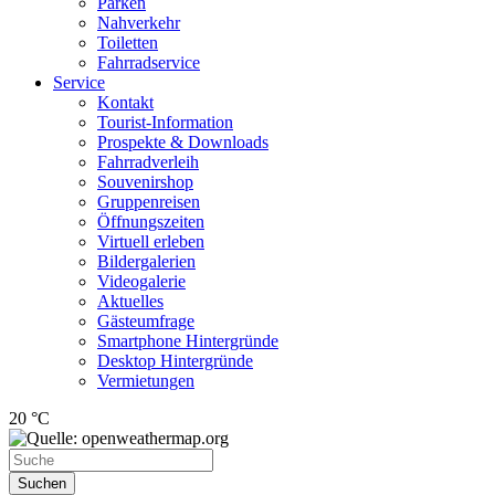
Parken
Nahverkehr
Toiletten
Fahrradservice
Service
Kontakt
Tourist-Information
Prospekte & Downloads
Fahrradverleih
Souvenirshop
Gruppenreisen
Öffnungszeiten
Virtuell erleben
Bildergalerien
Videogalerie
Aktuelles
Gästeumfrage
Smartphone Hintergründe
Desktop Hintergründe
Vermietungen
20 °C
Suchen