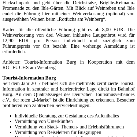
Flickschupark und geht über die Deichstraße, Brigitte-Reimann-
Promenade zu den Ihle-Gärten. Mit Blick auf Weinreben und Ihle
endet die Führung hier mit einer Weinverkostung (optional) von
ausgewählten Weinen beim „Rotfuchs am Weinberg“.
Karten für die öffentliche Führung gibt es ab 8,00 EUR. Die
Weinverkostung von drei Weinen inklusive Laugenbrot wird für
12,90 EUR pro Person individuell und zuzüglich zum
Führungspreis vor Ort bezahlt. Eine vorherige Anmeldung ist
erforderlich.
Anbieter: Tourist-Information Burg in Kooperation mit dem
ROTFUCHS am Weinberg
Tourist-Information Burg
Seit dem Jahr 2017 befindet sich die mehrmals zertifizierte Tourist-
Information in zentraler und barrierefreier Lage direkt im Bahnhof
Burg. An dem Qualitätssiegel des Deutschen Tourismusverbandes
e.V., der roten „i-Marke“ ist die Einrichtung zu erkennen. Besucher
profitieren von zahlreichen Serviceleistungen:
Individuelle Beratung zur Gestaltung des Aufenthaltes
Vermittlung von Unterkünften
Vermittlung von Stadt-, Themen- und Erlebnisführungen
Vermittlung von Reiseleitern für Busgruppen