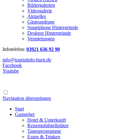
Bildergalerien
Videogalerie
Aktuelles
Gästeumfrage
Smartphone Hintergründe
Desktop Hintergründe
Vermietungen
Infotelefon:
03921 636 92 90
info@touristinfo-burg.de
Facebook
Youtube
Navigation überspringen
Start
Gastgeber
Hotel & Unterkunft
Reisemobilstellplätze
Tagesprogramme
Essen & Trinken