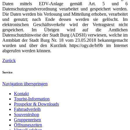
Daten mittels EDV-Anlage gemäß Art. 5 und 6
Datenschutzgrundverordnung verarbeitet und gespeichert werden.
Die Daten werden bis Verlosung und Mitteilung erhoben, verarbeitet
und genutzt; nach Ende dessen werden sie gelöscht. Im
elektronischen Geschäftsverkehr wird der Vertragstext nicht
gespeichert. Im Übrigen wird auf die Amtlichen
Datenschutzhinweise der Stadt Burg (ADSH) verwiesen, welche im
Amtsblatt der Stadt Burg Nr. 18 vom 23.05.2018 bekanntgemacht
wurden und über den Kurzlink https://ogy.de/bi9b im Internet
abgerufen werden können.
Zurück
Service
Navigation überspringen
Kontakt
Tourist-Information
Prospekte & Downloads
Fahrradverleih
Souvenirshop
Gruppenreisen
Öffnungszeiten