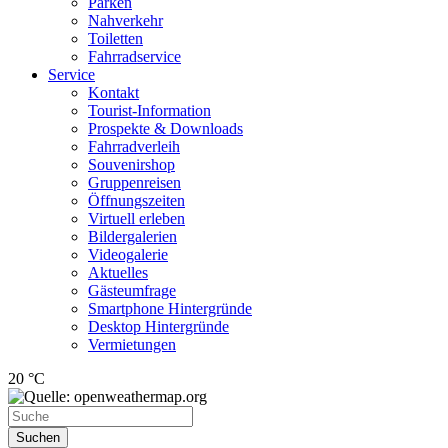
Parken
Nahverkehr
Toiletten
Fahrradservice
Service
Kontakt
Tourist-Information
Prospekte & Downloads
Fahrradverleih
Souvenirshop
Gruppenreisen
Öffnungszeiten
Virtuell erleben
Bildergalerien
Videogalerie
Aktuelles
Gästeumfrage
Smartphone Hintergründe
Desktop Hintergründe
Vermietungen
20 °C
Suchen