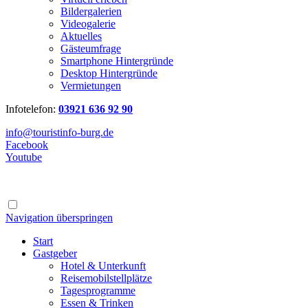
Bildergalerien
Videogalerie
Aktuelles
Gästeumfrage
Smartphone Hintergründe
Desktop Hintergründe
Vermietungen
Infotelefon:
03921 636 92 90
info@touristinfo-burg.de
Facebook
Youtube
Navigation überspringen
Start
Gastgeber
Hotel & Unterkunft
Reisemobilstellplätze
Tagesprogramme
Essen & Trinken