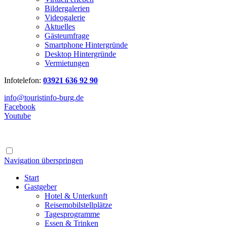
Bildergalerien
Videogalerie
Aktuelles
Gästeumfrage
Smartphone Hintergründe
Desktop Hintergründe
Vermietungen
Infotelefon:
03921 636 92 90
info@touristinfo-burg.de
Facebook
Youtube
Navigation überspringen
Start
Gastgeber
Hotel & Unterkunft
Reisemobilstellplätze
Tagesprogramme
Essen & Trinken