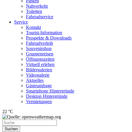
Parken
Nahverkehr
Toiletten
Fahrradservice
Service
Kontakt
Tourist-Information
Prospekte & Downloads
Fahrradverleih
Souvenirshop
Gruppenreisen
Öffnungszeiten
Virtuell erleben
Bildergalerien
Videogalerie
Aktuelles
Gästeumfrage
Smartphone Hintergründe
Desktop Hintergründe
Vermietungen
22 °C
Suchen