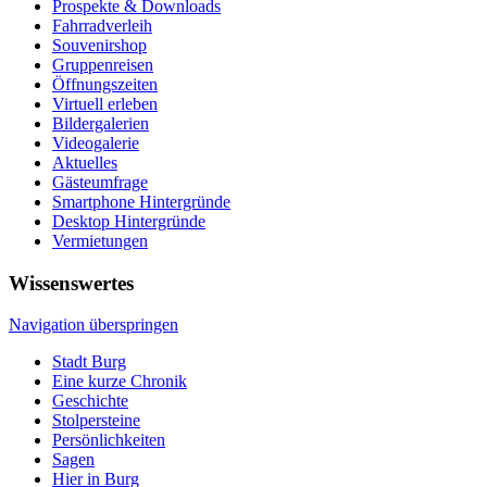
Prospekte & Downloads
Fahrradverleih
Souvenirshop
Gruppenreisen
Öffnungszeiten
Virtuell erleben
Bildergalerien
Videogalerie
Aktuelles
Gästeumfrage
Smartphone Hintergründe
Desktop Hintergründe
Vermietungen
Wissenswertes
Navigation überspringen
Stadt Burg
Eine kurze Chronik
Geschichte
Stolpersteine
Persönlichkeiten
Sagen
Hier in Burg