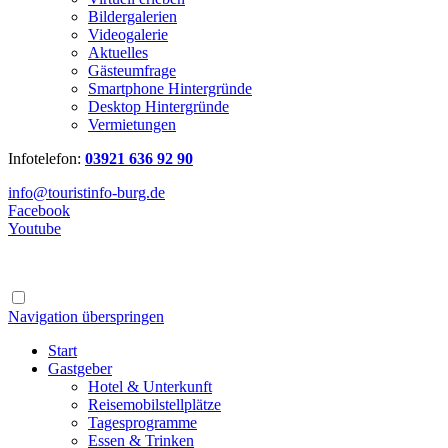
Bildergalerien
Videogalerie
Aktuelles
Gästeumfrage
Smartphone Hintergründe
Desktop Hintergründe
Vermietungen
Infotelefon:
03921 636 92 90
info@touristinfo-burg.de
Facebook
Youtube
Navigation überspringen
Start
Gastgeber
Hotel & Unterkunft
Reisemobilstellplätze
Tagesprogramme
Essen & Trinken