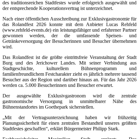
des traditionsreichen Stadtfestes wurde erfolgreich ausgewählt und
der entsprechende Kooperationsvertrag ist unterzeichnet.
Nach einer öffentlichen Ausschreibung zur Exklusivgastronomie für
das Rolandfest 2026 konnte mit dem Anbieter Lucas Rehfeld
(www.rehfeld-events.de) ein leistungsfähiger und erfahrener Partner
gewonnen werden, der die umfassende Speisen- und
Getränkeversorgung der Besucherinnen und Besucher übernehmen
wird.
Das Rolandfest ist die größte eintrittsfreie Veranstaltung der Stadt
Burg und des Jerichower Landes. Mit seiner Verbindung aus
Stadtgeschichte, kulturellem Bühnenprogramm und
familienfreundlichem Festcharakter zieht es jährlich mehrere tausend
Besucher aus der Region und darüber hinaus an. Für das Jahr 2026
werden ca. 5.000 Besucherinnen und Besucher erwartet.
Der ausgewählte Exklusivgastronom wird die zentrale
gastronomische Versorgung in unmittelbarer Nähe des
Bühnenstandortes im Goethepark sicherstellen.
„Mit der Vertragsunterzeichnung haben wir frühzeitig
Planungssicherheit für einen zentralen Bestandteil unseres größten
Stadtfestes geschaffen“, erklärt Bürgermeister Philipp Stark.