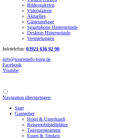
Bildergalerien
Videogalerie
Aktuelles
Gästeumfrage
Smartphone Hintergründe
Desktop Hintergründe
Vermietungen
Infotelefon:
03921 636 92 90
info@touristinfo-burg.de
Facebook
Youtube
Navigation überspringen
Start
Gastgeber
Hotel & Unterkunft
Reisemobilstellplätze
Tagesprogramme
Essen & Trinken