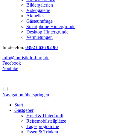
Bildergalerien
Videogalerie
Aktuelles
Gästeumfrage
Smartphone Hintergründe
Desktop Hintergründe
Vermietungen
Infotelefon:
03921 636 92 90
info@touristinfo-burg.de
Facebook
Youtube
Navigation überspringen
Start
Gastgeber
Hotel & Unterkunft
Reisemobilstellplätze
Tagesprogramme
Essen & Trinken