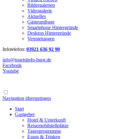
Bildergalerien
Videogalerie
Aktuelles
Gästeumfrage
Smartphone Hintergründe
Desktop Hintergründe
Vermietungen
Infotelefon:
03921 636 92 90
info@touristinfo-burg.de
Facebook
Youtube
Navigation überspringen
Start
Gastgeber
Hotel & Unterkunft
Reisemobilstellplätze
Tagesprogramme
Essen & Trinken