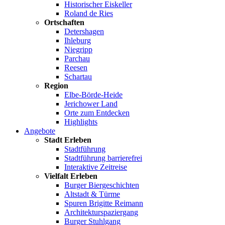
Historischer Eiskeller
Roland de Ries
Ortschaften
Detershagen
Ihleburg
Niegripp
Parchau
Reesen
Schartau
Region
Elbe-Börde-Heide
Jerichower Land
Orte zum Entdecken
Highlights
Angebote
Stadt Erleben
Stadtführung
Stadtführung barrierefrei
Interaktive Zeitreise
Vielfalt Erleben
Burger Biergeschichten
Altstadt & Türme
Spuren Brigitte Reimann
Architekturspaziergang
Burger Stuhlgang