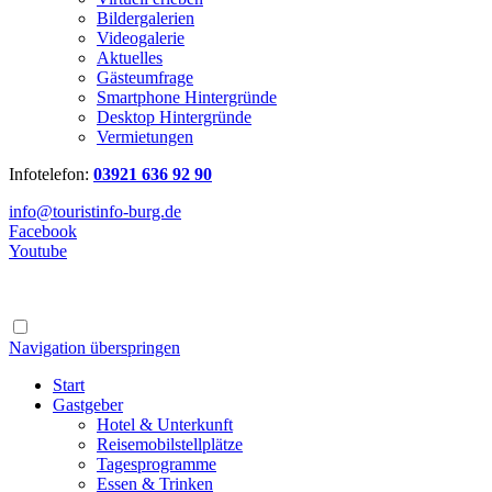
Bildergalerien
Videogalerie
Aktuelles
Gästeumfrage
Smartphone Hintergründe
Desktop Hintergründe
Vermietungen
Infotelefon:
03921 636 92 90
info@touristinfo-burg.de
Facebook
Youtube
Navigation überspringen
Start
Gastgeber
Hotel & Unterkunft
Reisemobilstellplätze
Tagesprogramme
Essen & Trinken