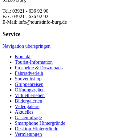
Tel.: 03921 - 636 92 90
Fax: 03921 - 636 92 92
E-Mail: info@touristinfo-burg.de
Service
Navigation überspringen
Kontakt
Tourist-Information
Prospekte & Downloads
Fahrradverleih
Souvenirshop
Gruppenreisen
Öffnungszeiten
Virtuell erleben
Bildergalerien
Videogalerie
Aktuelles
Gästeumfrage
Smartphone Hintergründe
Desktop Hintergründe
Vermietungen