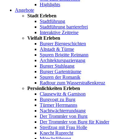
Highlights
Angebote
Stadt Erleben
Stadtführung
Stadtführung barrierefrei
Interaktive Zeitreise
Vielfalt Erleben
Burger Biergeschichten
Altstadt & Türme
Spuren Brigitte Reimann
Architekturspaziergang
Burger Stuhlgang
Burger Gartenträume
Spuren der Romanik
Radtour zum Wasserstraßenkreuz
Persönlichkeiten Erleben
Clausewitz & Garnison
Burgvogt zu Burg
Türmer Herrmanns
Nachtwächterrundgang
Der Trommler von Burg
Der Trommler von Burg für Kinder
Streifzug mit Frau Holle
Knecht Ruprecht
Mönchsführung