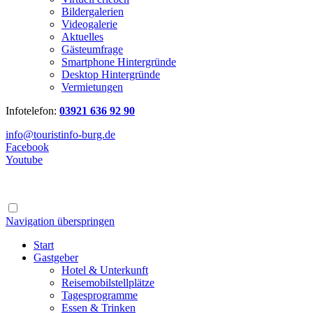
Bildergalerien
Videogalerie
Aktuelles
Gästeumfrage
Smartphone Hintergründe
Desktop Hintergründe
Vermietungen
Infotelefon:
03921 636 92 90
info@touristinfo-burg.de
Facebook
Youtube
Navigation überspringen
Start
Gastgeber
Hotel & Unterkunft
Reisemobilstellplätze
Tagesprogramme
Essen & Trinken