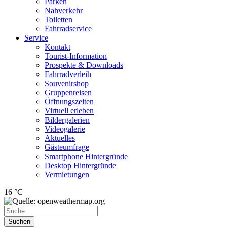
Parken
Nahverkehr
Toiletten
Fahrradservice
Service
Kontakt
Tourist-Information
Prospekte & Downloads
Fahrradverleih
Souvenirshop
Gruppenreisen
Öffnungszeiten
Virtuell erleben
Bildergalerien
Videogalerie
Aktuelles
Gästeumfrage
Smartphone Hintergründe
Desktop Hintergründe
Vermietungen
16 °C
Suchen