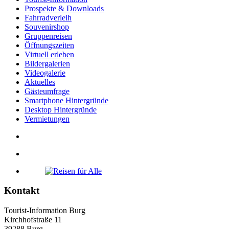
Prospekte & Downloads
Fahrradverleih
Souvenirshop
Gruppenreisen
Öffnungszeiten
Virtuell erleben
Bildergalerien
Videogalerie
Aktuelles
Gästeumfrage
Smartphone Hintergründe
Desktop Hintergründe
Vermietungen
Kontakt
Tourist-Information Burg
Kirchhofstraße 11
39288 Burg