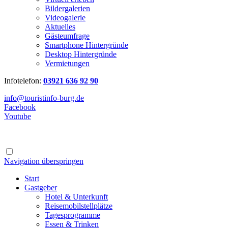
Bildergalerien
Videogalerie
Aktuelles
Gästeumfrage
Smartphone Hintergründe
Desktop Hintergründe
Vermietungen
Infotelefon:
03921 636 92 90
info@touristinfo-burg.de
Facebook
Youtube
Navigation überspringen
Start
Gastgeber
Hotel & Unterkunft
Reisemobilstellplätze
Tagesprogramme
Essen & Trinken