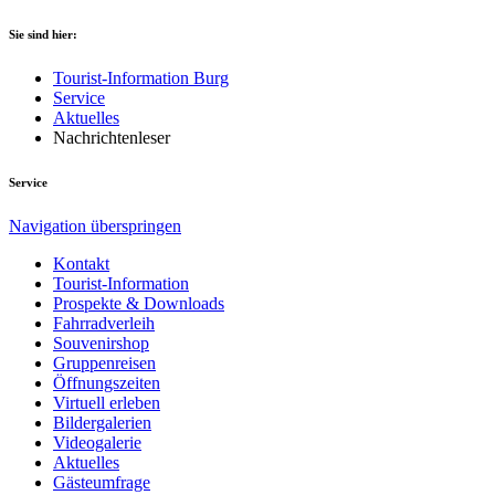
Sie sind hier:
Tourist-Information Burg
Service
Aktuelles
Nachrichtenleser
Service
Navigation überspringen
Kontakt
Tourist-Information
Prospekte & Downloads
Fahrradverleih
Souvenirshop
Gruppenreisen
Öffnungszeiten
Virtuell erleben
Bildergalerien
Videogalerie
Aktuelles
Gästeumfrage