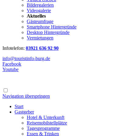
Bildergalerien
Videogalerie
Aktuelles
Gästeumfrage
Smartphone Hintergründe
Desktop Hintergründe
Vermietungen
Infotelefon:
03921 636 92 90
info@touristinfo-burg.de
Facebook
Youtube
Navigation überspringen
Start
Gastgeber
Hotel & Unterkunft
Reisemobilstellplätze
Tagesprogramme
Essen & Trinken