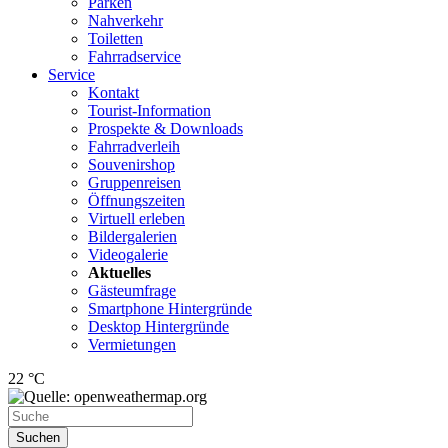
Parken
Nahverkehr
Toiletten
Fahrradservice
Service
Kontakt
Tourist-Information
Prospekte & Downloads
Fahrradverleih
Souvenirshop
Gruppenreisen
Öffnungszeiten
Virtuell erleben
Bildergalerien
Videogalerie
Aktuelles
Gästeumfrage
Smartphone Hintergründe
Desktop Hintergründe
Vermietungen
22 °C
Suchen