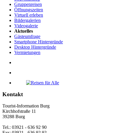
Gruppenreisen
Öffnungszeiten
Virtuell erleben
Bildergalerien
Videogalerie
Aktuelles
Gästeumfrage
Smartphone Hintergründe
Desktop Hintergründe
Vermietungen
Kontakt
Tourist-Information Burg
Kirchhofstraße 11
39288 Burg
Tel.: 03921 - 636 92 90
Fax: 03921 - 636 92 92