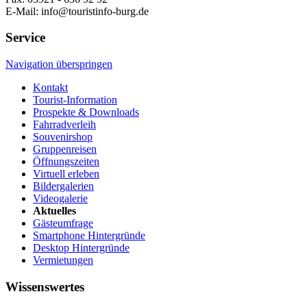
E-Mail: info@touristinfo-burg.de
Service
Navigation überspringen
Kontakt
Tourist-Information
Prospekte & Downloads
Fahrradverleih
Souvenirshop
Gruppenreisen
Öffnungszeiten
Virtuell erleben
Bildergalerien
Videogalerie
Aktuelles
Gästeumfrage
Smartphone Hintergründe
Desktop Hintergründe
Vermietungen
Wissenswertes