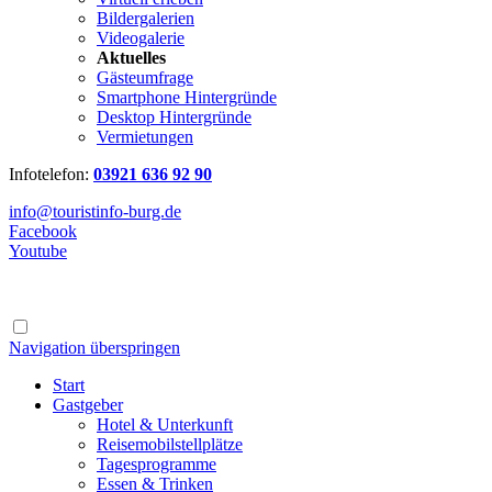
Bildergalerien
Videogalerie
Aktuelles
Gästeumfrage
Smartphone Hintergründe
Desktop Hintergründe
Vermietungen
Infotelefon:
03921 636 92 90
info@touristinfo-burg.de
Facebook
Youtube
Navigation überspringen
Start
Gastgeber
Hotel & Unterkunft
Reisemobilstellplätze
Tagesprogramme
Essen & Trinken